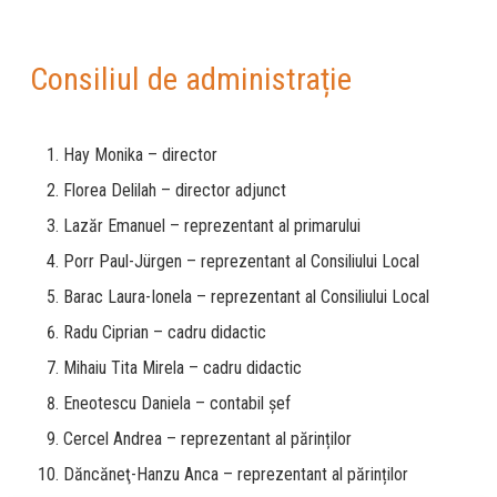
Consiliul de administrație
Hay Monika – director
Florea Delilah – director adjunct
Lazăr Emanuel – reprezentant al primarului
Porr Paul-Jürgen – reprezentant al Consiliului Local
Barac Laura-Ionela – reprezentant al Consiliului Local
Radu Ciprian – cadru didactic
Mihaiu Tita Mirela – cadru didactic
Eneotescu Daniela – contabil şef
Cercel Andrea – reprezentant al părinților
Dăncăneţ-Hanzu Anca – reprezentant al părinților