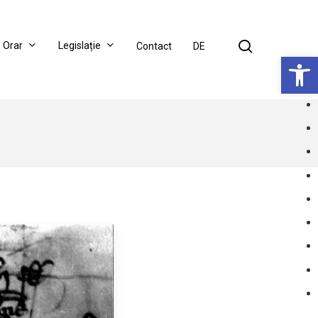
search
Orar
Legislație
Contact
DE
Deschide bar