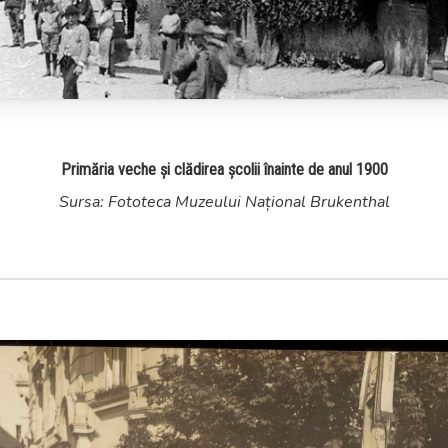
Primăria veche și clădirea școlii înainte de anul 1900
Sursa: Fototeca Muzeului Național Brukenthal