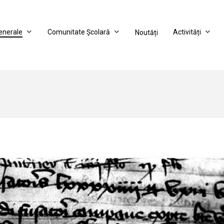
Generale
Comunitate Școlară
Activități
Noutăți