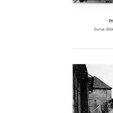
Pr
Sursa: Bib