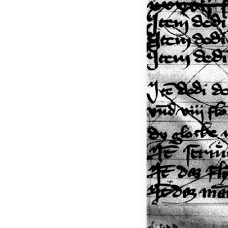
Apasă Enter pentru a căuta sau ESC pentru a închide