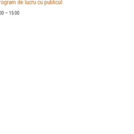
rogram de lucru cu publicul:
00 – 15:00