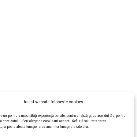
Acest website folosește cookies
-uri pentru a îmbunătăți experiența pe site, pentru analiză și, cu acordul tău, pentru
a conținutului. Poți alege ce cookie-uri accepți. Refuzul sau retragerea
ui poate afecta funcționarea anumitor funcții ale site-ului.