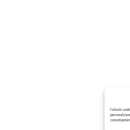
Folosim cookie
personalizare
consimțământul