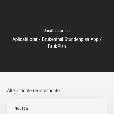
Următorul articol
Aplicaţii orar - Brukenthal Stundenplan App /
BrukPlan
Alte articole recomandate
Anunţ
Noutăți
concurs