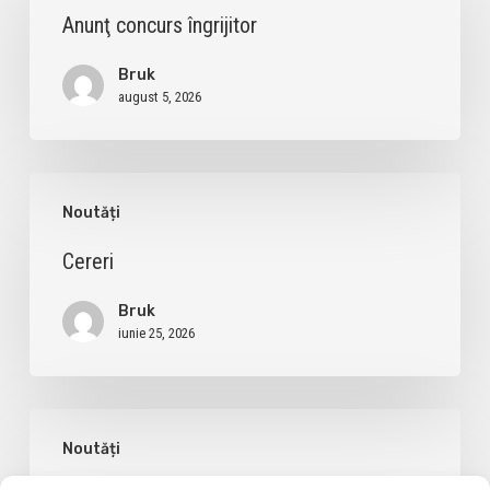
îngrijitor
Anunţ concurs îngrijitor
Bruk
august 5, 2026
Cereri
Noutăți
Cereri
Bruk
iunie 25, 2026
Cereri
Noutăți