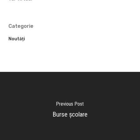
Categorie
Noutăți
Previous Post
Burse şcolare