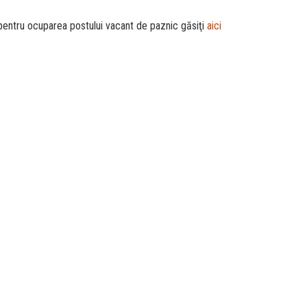
i pentru ocuparea postului vacant de paznic găsiţi
aici