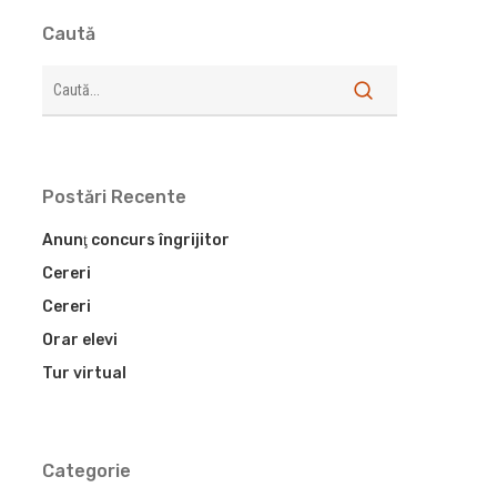
Caută
Search
Postări Recente
Anunţ concurs îngrijitor
Cereri
Cereri
Orar elevi
Tur virtual
Categorie