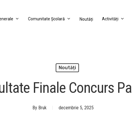
Generale
Comunitate Școlară
Activități
Noutăți
Noutăți
ultate Finale Concurs Pa
By
Bruk
decembrie 5, 2025