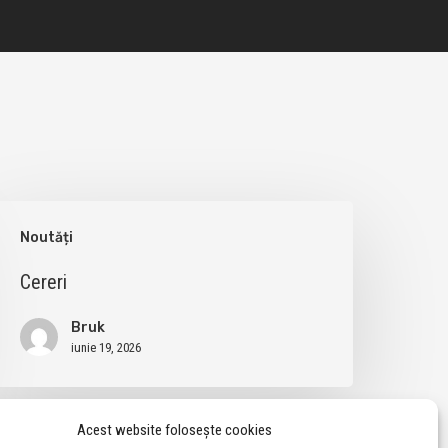
ereri
Noutăți
Cereri
Bruk
iunie 19, 2026
Acest website folosește cookies