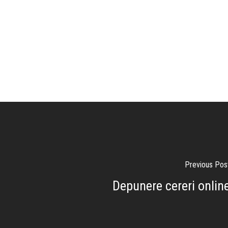
Previous Pos
Depunere cereri onlin