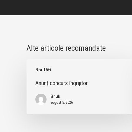
Alte articole recomandate
Anunţ
Noutăți
concurs
îngrijitor
Anunţ concurs îngrijitor
Bruk
august 5, 2026