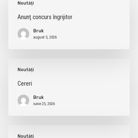
Noutăți
concurs
îngrijitor
Anunţ concurs îngrijitor
Bruk
august 5, 2026
Cereri
Noutăți
Cereri
Bruk
iunie 25, 2026
Cereri
Noutăți